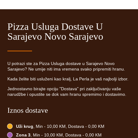
Pizza Usluga Dostave U
Sarajevo Novo Sarajevo
U potrazi ste za Pizza Usluga dostave u Sarajevo Novo
Sarajevo? Ne umije niti ima vremena svako pripremiti hranu.
Kada želite biti usluženi kao kralj, La Perla je vaš najbolji izbor.
Jednostavno birajte opciju "Dostava" pri zaključivanju vaše
narudžbe i opustite se dok vam hranu spremimo i dostavimo.
Iznos dostave
Uži krug
, Min - 10,00 KM, Dostava - 0,00 KM
Zona 3
, Min - 10,00 KM, Dostava - 0,00 KM