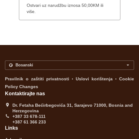
Ostvari uz narudžbu iznosa 50,00KM ili
više.
.
.
Pravilnik o zaštiti privatnosti
Uslovi korištenja
Cookie
Policy Changes
Kontaktirajte nas
Dr. Fetaha Bećirbegovića 31, Sarajevo 71000, Bosnia and
Herzegovina
+387 33 678-111
+387 61 366 233
Links