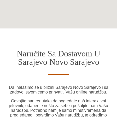
Naručite Sa Dostavom U
Sarajevo Novo Sarajevo
Da, nalazimo se u blizini Sarajevo Novo Sarajevo i sa
zadovoljstvom ćemo prihvatiti Vašu online narudžbu.
Odvojite par trenutaka da pogledate naš interaktivni
jelovnik, odaberite nešto za sebe i pošaljite nam Vašu
narudžbu. Potrebno nam je samo minut vremena da
pregledamo i potvrdimo Vašu narudžbu, te odredimo