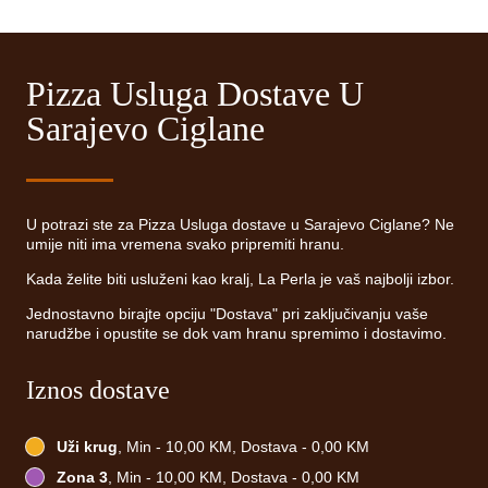
Pizza Usluga Dostave U
Sarajevo Ciglane
U potrazi ste za Pizza Usluga dostave u Sarajevo Ciglane? Ne
umije niti ima vremena svako pripremiti hranu.
Kada želite biti usluženi kao kralj, La Perla je vaš najbolji izbor.
Jednostavno birajte opciju "Dostava" pri zaključivanju vaše
narudžbe i opustite se dok vam hranu spremimo i dostavimo.
Iznos dostave
Uži krug
, Min - 10,00 KM, Dostava - 0,00 KM
Zona 3
, Min - 10,00 KM, Dostava - 0,00 KM