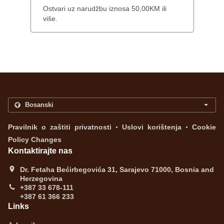
Ostvari uz narudžbu iznosa 50,00KM ili
više.
.
.
Pravilnik o zaštiti privatnosti
Uslovi korištenja
Cookie
Policy Changes
Kontaktirajte nas
Dr. Fetaha Bećirbegovića 31, Sarajevo 71000, Bosnia and
Herzegovina
+387 33 678-111
+387 61 366 233
Links