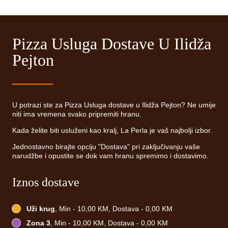
Pizza Usluga Dostave U Ilidža
Pejton
U potrazi ste za Pizza Usluga dostave u Ilidža Pejton? Ne umije
niti ima vremena svako pripremiti hranu.
Kada želite biti usluženi kao kralj, La Perla je vaš najbolji izbor.
Jednostavno birajte opciju "Dostava" pri zaključivanju vaše
narudžbe i opustite se dok vam hranu spremimo i dostavimo.
Iznos dostave
Uži krug
, Min - 10,00 KM, Dostava - 0,00 KM
Zona 3
, Min - 10,00 KM, Dostava - 0,00 KM