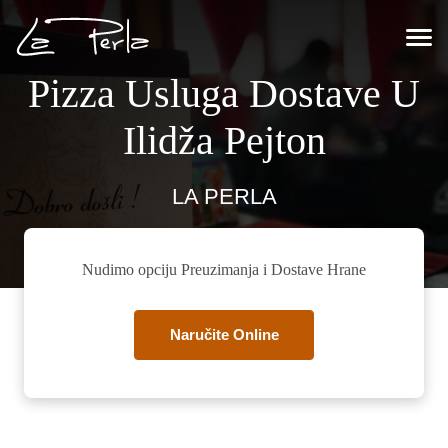
Pizza Usluga Dostave U
Ilidža Pejton
LA PERLA
Nudimo opciju Preuzimanja i Dostave Hrane
Naručite Online