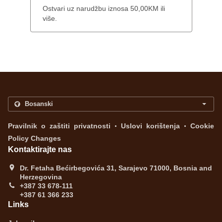
Ostvari uz narudžbu iznosa 50,00KM ili
više.
.
.
Pravilnik o zaštiti privatnosti
Uslovi korištenja
Cookie
Policy Changes
Kontaktirajte nas
Dr. Fetaha Bećirbegovića 31, Sarajevo 71000, Bosnia and
Herzegovina
+387 33 678-111
+387 61 366 233
Links