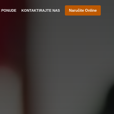
Naručite Online
E PONUDE
KONTAKTIRAJTE NAS