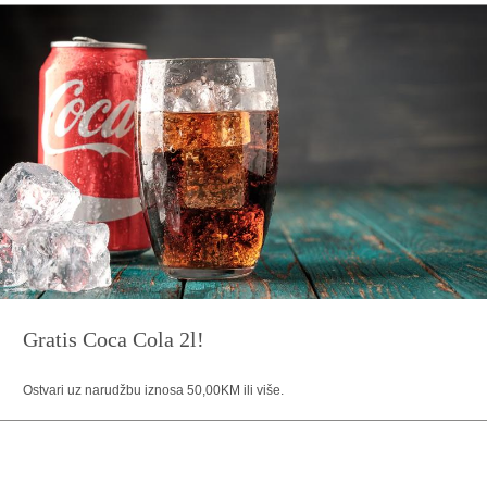
Gratis Coca Cola 2l!
Ostvari uz narudžbu iznosa 50,00KM ili više.