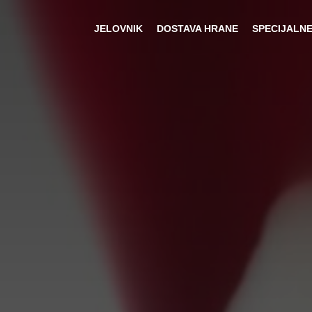
JELOVNIK
DOSTAVA HRANE
SPECIJALN