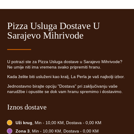
Pizza Usluga Dostave U
Sarajevo Mihrivode
U potrazi ste za Pizza Usluga dostave u Sarajevo Mihrivode?
Ne umije niti ima vremena svako pripremiti hranu.
Kada želite biti usluženi kao kralj, La Perla je vaš najbolji izbor.
Jednostavno birajte opciju "Dostava" pri zaključivanju vaše
narudžbe i opustite se dok vam hranu spremimo i dostavimo.
Iznos dostave
Uži krug
, Min - 10,00 KM, Dostava - 0,00 KM
Zona 3
, Min - 10,00 KM, Dostava - 0,00 KM