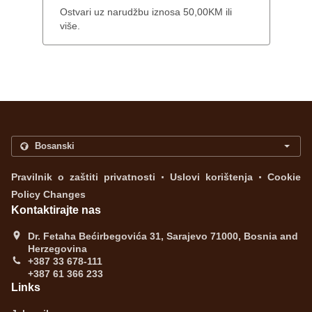
Ostvari uz narudžbu iznosa 50,00KM ili
više.
.
.
Pravilnik o zaštiti privatnosti
Uslovi korištenja
Cookie
Policy Changes
Kontaktirajte nas
Dr. Fetaha Bećirbegovića 31, Sarajevo 71000, Bosnia and
Herzegovina
+387 33 678-111
+387 61 366 233
Links