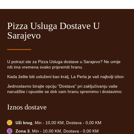
Pizza Usluga Dostave U
Sarajevo
U potrazi ste za Pizza Usluga dostave u Sarajevo? Ne umije
niti ima vremena svako pripremiti hranu.
Kada želite biti usluženi kao kralj, La Perla je vaš najbolji izbor.
Jednostavno birajte opciju "Dostava" pri zaključivanju vaše
narudžbe i opustite se dok vam hranu spremimo i dostavimo.
Iznos dostave
Uži krug
, Min - 10,00 KM, Dostava - 0,00 KM
Zona 3
, Min - 10,00 KM, Dostava - 0,00 KM