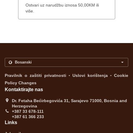
Ostvari uz narudžbu iznosa 50,00KM ili
više.
.
.
Pravilnik o zaštiti privatnosti
Uslovi korištenja
Cookie
Policy Changes
Kontaktirajte nas
Dr. Fetaha Bećirbegovića 31, Sarajevo 71000, Bosnia and
Herzegovina
+387 33 678-111
+387 61 366 233
Links