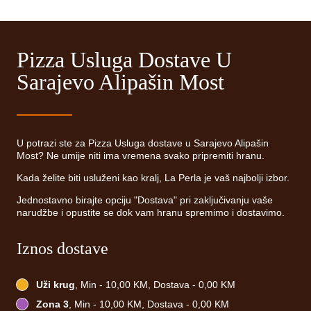
Pizza Usluga Dostave U
Sarajevo Alipašin Most
U potrazi ste za Pizza Usluga dostave u Sarajevo Alipašin
Most? Ne umije niti ima vremena svako pripremiti hranu.
Kada želite biti usluženi kao kralj, La Perla je vaš najbolji izbor.
Jednostavno birajte opciju "Dostava" pri zaključivanju vaše
narudžbe i opustite se dok vam hranu spremimo i dostavimo.
Iznos dostave
Uži krug
, Min - 10,00 KM, Dostava - 0,00 KM
Zona 3
, Min - 10,00 KM, Dostava - 0,00 KM