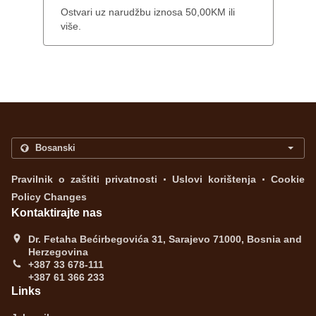
Ostvari uz narudžbu iznosa 50,00KM ili
više.
.
.
Pravilnik o zaštiti privatnosti
Uslovi korištenja
Cookie
Policy Changes
Kontaktirajte nas
Dr. Fetaha Bećirbegovića 31, Sarajevo 71000, Bosnia and
Herzegovina
+387 33 678-111
+387 61 366 233
Links