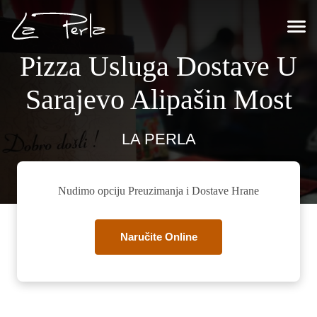
Pizza Usluga Dostave U
Sarajevo Alipašin Most
LA PERLA
Nudimo opciju Preuzimanja i Dostave Hrane
Naručite Online