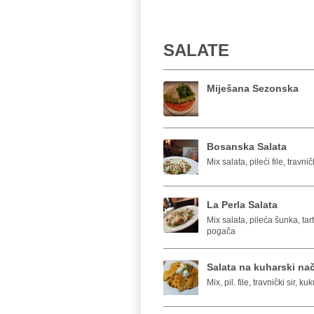
SALATE
Miješana Sezonska
Bosanska Salata
Mix salata, pileći file, travn
La Perla Salata
Mix salata, pileća šunka, tar
pogača
Salata na kuharski na
Mix, pil. file, travnički sir,