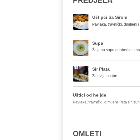
PREDJELA
Uštipci Sa Sirom
Pavlaka, travnički, dimljeni i 
Supa
Željenu supu odaberite u n
Sir Plata
Za dvije osobe
Uštici od heljde
Pavlaka, travnički, dimljeni i feta sir, s
OMLETI