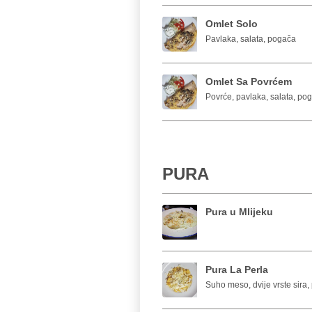
Omlet Solo
Pavlaka, salata, pogača
Omlet Sa Povrćem
Povrće, pavlaka, salata, po
PURA
Pura u Mlijeku
Pura La Perla
Suho meso, dvije vrste sira,